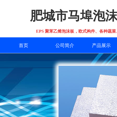
肥城市马埠泡
EPS 聚苯乙烯泡沫板，欧式构件、各种蔬菜
首页
公司简介
产品展示