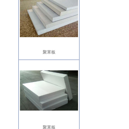
聚苯板
聚苯板