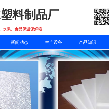
沫塑料制品厂
、水果、食品保温保鲜箱
新闻动态
生产设备
产品知识