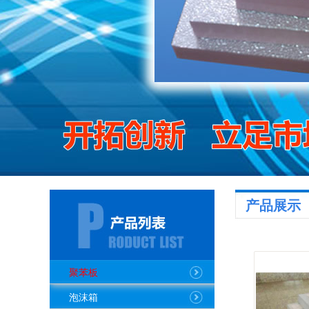
产品展示
聚苯板
泡沫箱