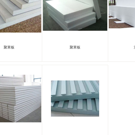
聚苯板
聚苯板