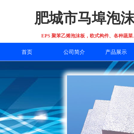
肥城市马埠泡
EPS 聚苯乙烯泡沫板，欧式构件、各种蔬菜
首页
公司简介
产品展示